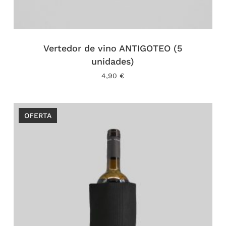
Vertedor de vino ANTIGOTEO (5
unidades)
4,90
€
OFERTA