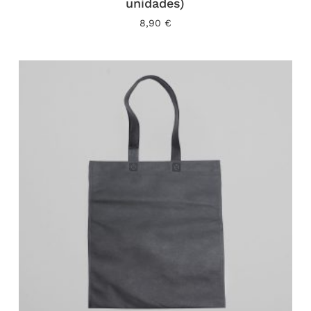
unidades)
8,90
€