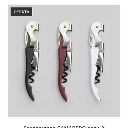
OFERTA
Sacacorchos CAMARERO pack 3