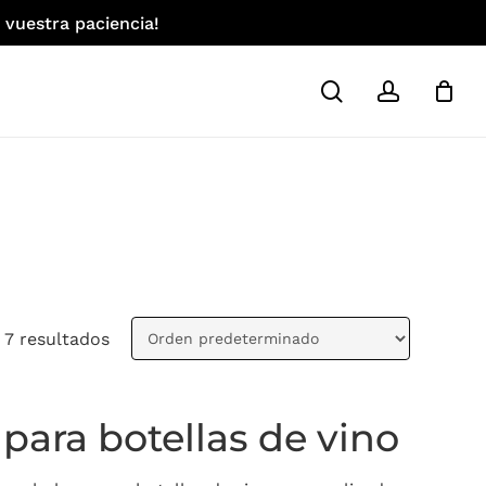
 vuestra paciencia!
search
account
 7 resultados
 para botellas de vino