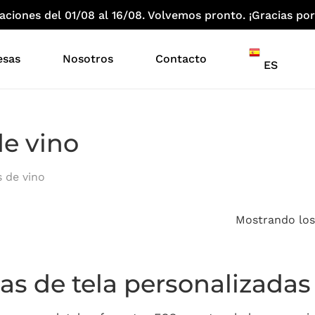
iones del 01/08 al 16/08. Volvemos pronto. ¡Gracias por
esas
Nosotros
Contacto
ES
de vino
s de vino
Mostrando los
as de tela personalizadas