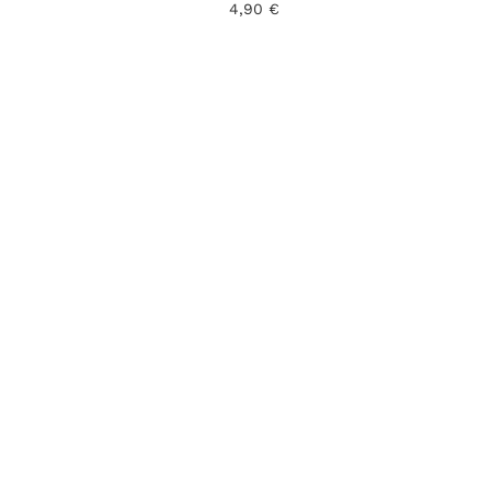
4,90
€