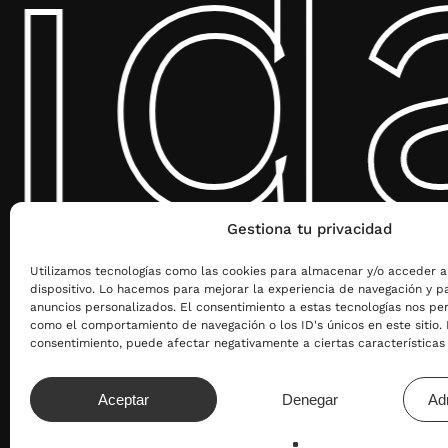
ida
Si buscas
de vino b
Desde bol
cualquier
Regalo
Packs 
Evento
Gestiona tu privacidad
Utilizamos tecnologías como las cookies para almacenar y/o acceder a
Cada bote
dispositivo. Lo hacemos para mejorar la experiencia de navegación y p
anuncios personalizados. El consentimiento a estas tecnologías nos pe
como el comportamiento de navegación o los ID's únicos en este sitio. N
consentimiento, puede afectar negativamente a ciertas características 
Aceptar
Denegar
Ad