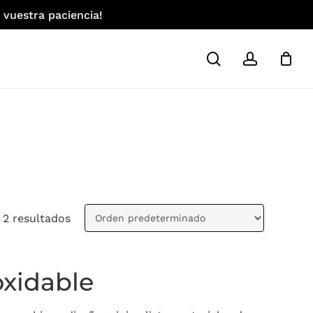
 vuestra paciencia!
search
account
 2 resultados
oxidable