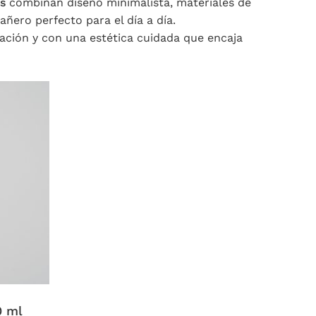
s
combinan diseño minimalista, materiales de
ñero perfecto para el día a día.
sación y con una estética cuidada que encaja
0 ml