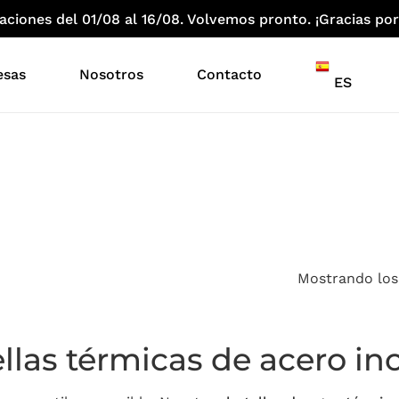
iones del 01/08 al 16/08. Volvemos pronto. ¡Gracias por
esas
Nosotros
Contacto
ES
Mostrando los
llas térmicas de acero in