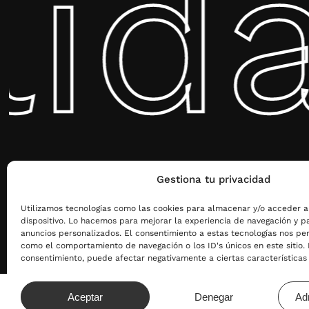
ida
Gestiona tu privacidad
Utilizamos tecnologías como las cookies para almacenar y/o acceder a
dispositivo. Lo hacemos para mejorar la experiencia de navegación y p
anuncios personalizados. El consentimiento a estas tecnologías nos pe
como el comportamiento de navegación o los ID's únicos en este sitio. N
consentimiento, puede afectar negativamente a ciertas características 
Aceptar
Denegar
Ad