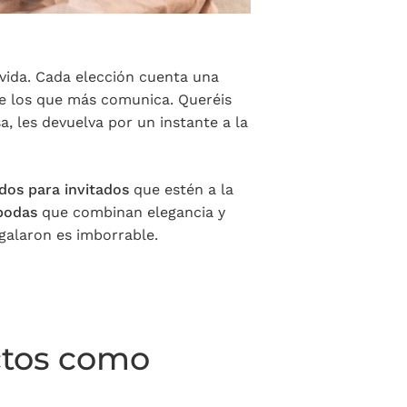
vida. Cada elección cuenta una
de los que más comunica. Queréis
a, les devuelva por un instante a la
dos para invitados
que estén a la
 bodas
que combinan elegancia y
galaron es imborrable.
ectos como