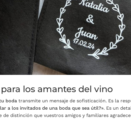
o para los amantes del vino
 tu boda
transmite un mensaje de sofisticación. Es la res
lar a los invitados de una boda que sea útil?»
. Es un deta
 de distinción que vuestros amigos y familiares agradece