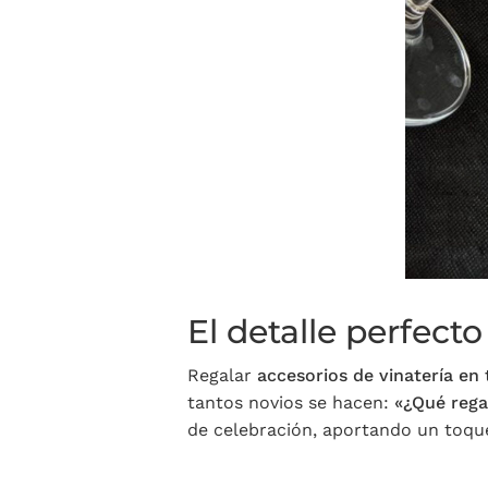
El detalle perfect
Regalar
accesorios de vinatería en
tantos novios se hacen:
«¿Qué rega
de celebración, aportando un toque