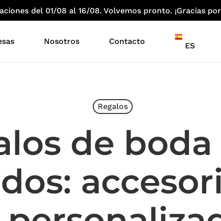
iones del 01/08 al 16/08. Volvemos pronto. ¡Gracias por
esas
Nosotros
Contacto
ES
Regalos
los de boda
ados: accesor
 personaliza