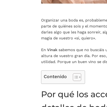
Organizar una boda es, probableme
parte de quiénes sois y el moment
darles algo que les haga sonreír, a
magia de vuestro «sí, quiero».
En
Vinak
sabemos que no buscáis u
altura de vuestro gran día. Por es
utilidad. Porque un buen vino se d
Contenido
Por qué los acc