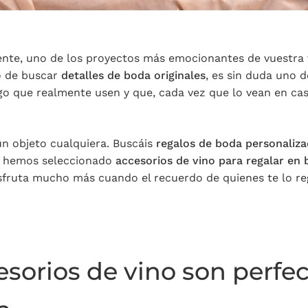
nte, uno de los proyectos más emocionantes de vuestra 
o de buscar
detalles de boda originales
, es sin duda uno 
lgo que realmente usen y que, cada vez que lo vean en cas
n objeto cualquiera. Buscáis
regalos de boda personaliza
o, hemos seleccionado
accesorios de vino para regalar en
isfruta mucho más cuando el recuerdo de quienes te lo re
esorios de vino son perf