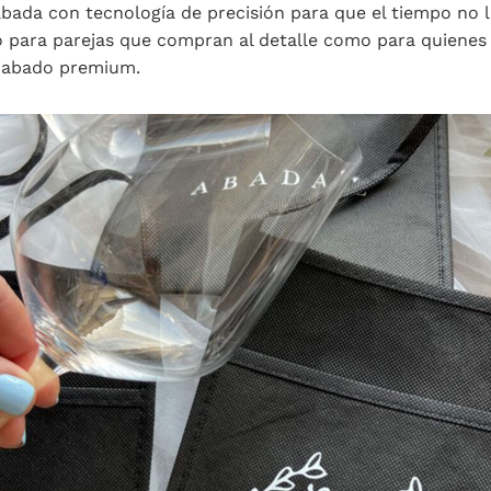
bada con tecnología de precisión para que el tiempo no l
o para parejas que compran al detalle como para quiene
cabado premium.