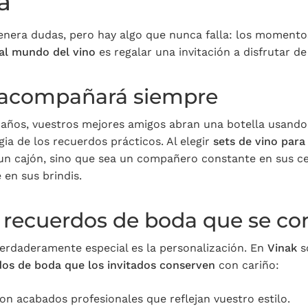
a
 genera dudas, pero hay algo que nunca falla: los momento
 al mundo del vino
es regalar una invitación a disfrutar de 
s acompañará siempre
 años, vuestros mejores amigos abran una botella usando
gia de los recuerdos prácticos. Al elegir
sets de vino para
un cajón, sino que sea un compañero constante en sus cen
 en sus brindis.
 recuerdos de boda que se co
erdaderamente especial es la personalización. En
Vinak
s
os de boda que los invitados conserven
con cariño:
on acabados profesionales que reflejan vuestro estilo.