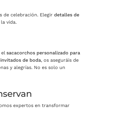
s de celebración. Elegir
detalles de
la vida.
 el
sacacorchos personalizado para
 invitados de boda
, os aseguráis de
as y alegrías. No es solo un
nservan
omos expertos en transformar