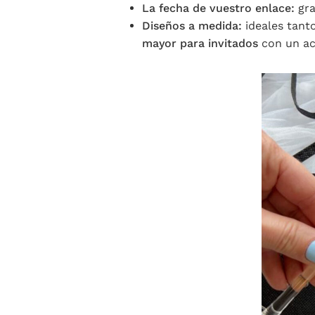
La fecha de vuestro enlace:
gra
Diseños a medida:
ideales tant
mayor para invitados
con un a