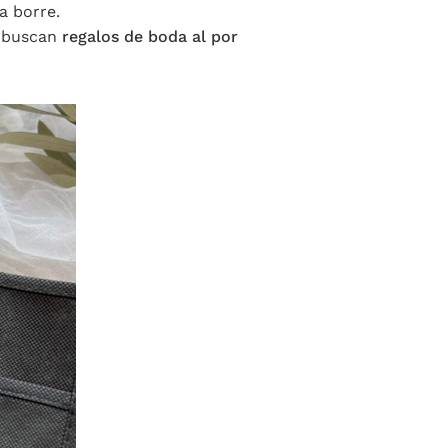
a borre.
s buscan
regalos de boda al por