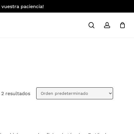
 vuestra paciencia!
search
account
 2 resultados