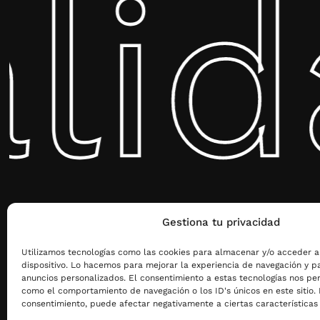
lid
Gestiona tu privacidad
Utilizamos tecnologías como las cookies para almacenar y/o acceder a
dispositivo. Lo hacemos para mejorar la experiencia de navegación y p
anuncios personalizados. El consentimiento a estas tecnologías nos pe
como el comportamiento de navegación o los ID's únicos en este sitio. N
consentimiento, puede afectar negativamente a ciertas características 