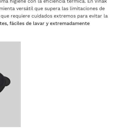
ma higiene con la eficiencia térmica. En Vinak
mienta versátil que supera las limitaciones de
 que requiere cuidados extremos para evitar la
tes, fáciles de lavar y extremadamente