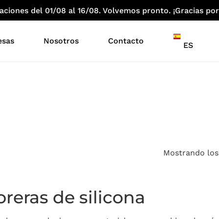
iones del 01/08 al 16/08. Volvemos pronto. ¡Gracias por
esas
Nosotros
Contacto
ES
Mostrando los
reras de silicona