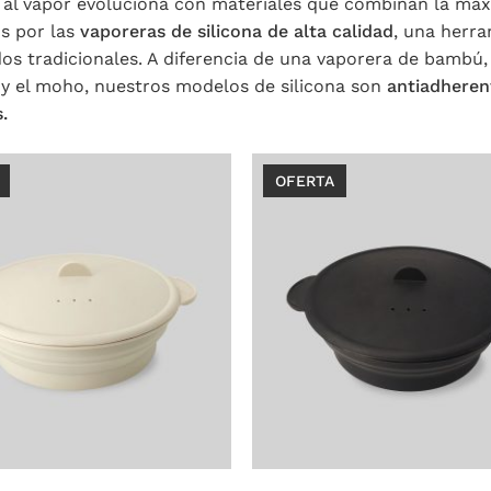
 al vapor evoluciona con materiales que combinan la máxi
s por las
vaporeras de silicona de alta calidad
, una herra
os tradicionales. A diferencia de una vaporera de bambú,
 el moho, nuestros modelos de silicona son
antiadheren
.
OFERTA