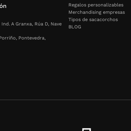
Regalos personalizables
ión
Merchandising empresas
Tipos de sacacorchos
 Ind. A Granxa, Rúa D, Nave
BLOG
Porriño, Pontevedra,