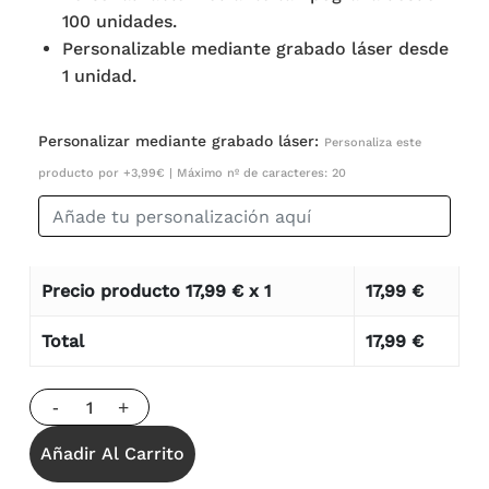
100 unidades.
Personalizable mediante grabado láser desde
1 unidad.
Personalizar mediante grabado láser:
Personaliza este
producto por +3,99€ | Máximo nº de caracteres: 20
Precio producto
17,99
€ x 1
17,99
€
Total
17,99
€
Añadir Al Carrito