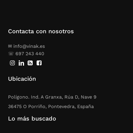
Contacta con nosotros
✉ info@vinak.es
☏ 697 243 440
Ubicación
Polígono. Ind. A Granxa, Rúa D, Nave 9
36475 O Porriño, Pontevedra, España
Lo más buscado