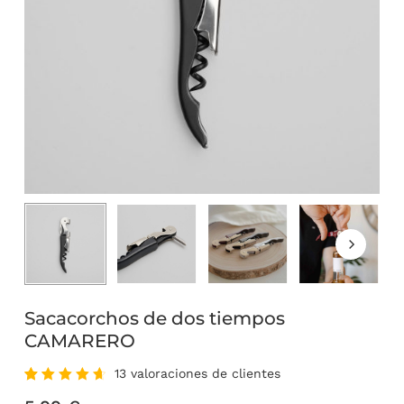
Sacacorchos de dos tiempos
CAMARERO
13
valoraciones de clientes
Valorado
13