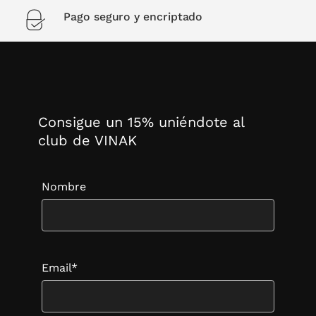
Pago seguro y encriptado
Consigue un 15% uniéndote al
club de VINAK
Nombre
Email*