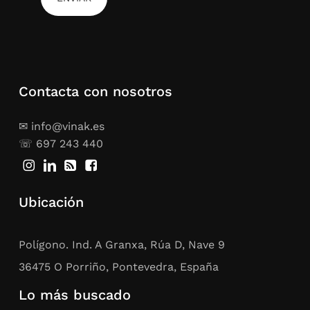
Contacta con nosotros
✉ info@vinak.es
☏ 697 243 440
Ubicación
Polígono. Ind. A Granxa, Rúa D, Nave 9
36475 O Porriño, Pontevedra, España
Lo más buscado