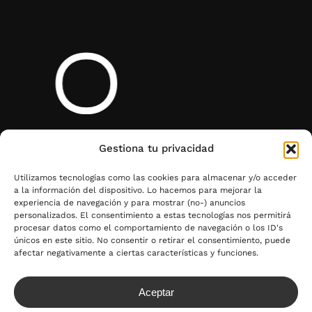
i
Gestiona tu privacidad
Utilizamos tecnologías como las cookies para almacenar y/o acceder
a la información del dispositivo. Lo hacemos para mejorar la
experiencia de navegación y para mostrar (no-) anuncios
personalizados. El consentimiento a estas tecnologías nos permitirá
procesar datos como el comportamiento de navegación o los ID's
únicos en este sitio. No consentir o retirar el consentimiento, puede
afectar negativamente a ciertas características y funciones.
Aceptar