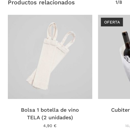
Productos relacionados
1/8
OFERTA
Bolsa 1 botella de vino
Cubiter
TELA (2 unidades)
4,90
€
16