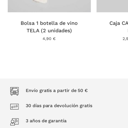
Bolsa 1 botella de vino
Caja C
TELA (2 unidades)
4,90
€
2,
Envío gratis a partir de 50 €
30 días para devolución gratis
3 años de garantía