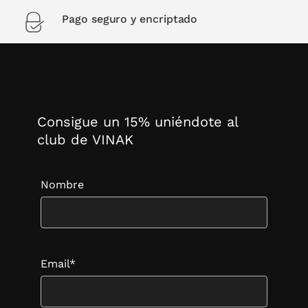
Pago seguro y encriptado
Consigue un 15% uniéndote al
club de VINAK
Nombre
Email*