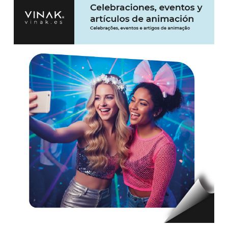
CONSIGUE TU CÓDIGO
PROMOCIONAL
15% DE DESCUENTO
Nombre
Email*
Soy particular
Soy empresa
Acepto la política de privacidad