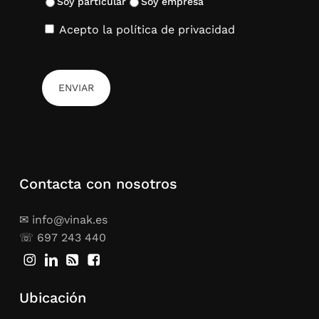
Soy particular
Soy empresa
Acepto la política de privacidad
Contacta con nosotros
✉ info@vinak.es
☏ 697 243 440
Ubicación