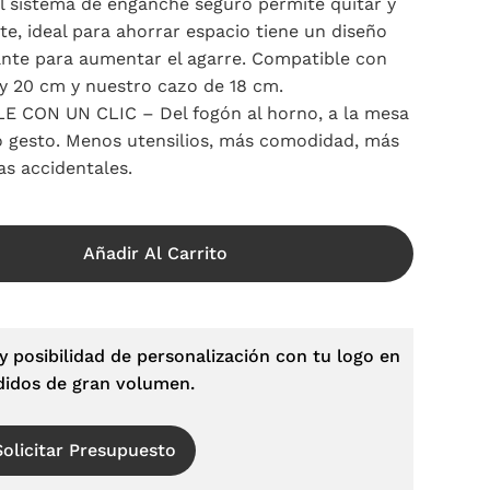
 s
istema de enganche seguro permite quitar y
e, ideal para ahorrar espacio tiene un diseño
ante para aumentar el agarre. Compatible con
 y 20 cm y nuestro cazo de 18 cm.
ON UN CLIC – Del fogón al horno, a la mesa
olo gesto. Menos utensilios, más comodidad, más
s accidentales.
Añadir Al Carrito
y posibilidad de personalización con tu logo en
didos de gran volumen.
Solicitar Presupuesto