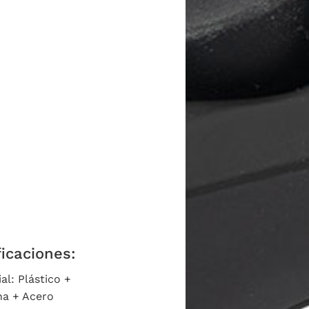
icaciones:
al: Plástico +
na + Acero