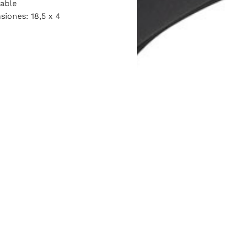
dable
iones: 18,5 x 4