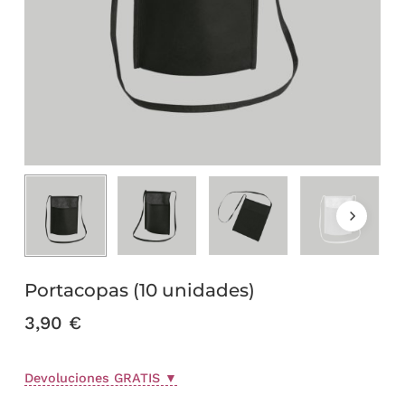
Portacopas (10 unidades)
3,90
€
Devoluciones GRATIS
▼