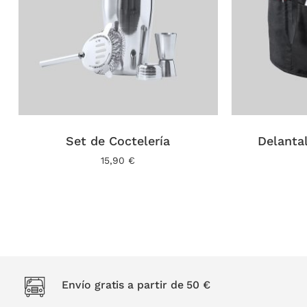
Set de Coctelería
Delanta
15,90
€
Envío gratis a partir de 50 €